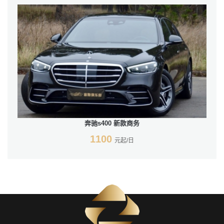
奔驰s400 新款商务
1100
元起/日