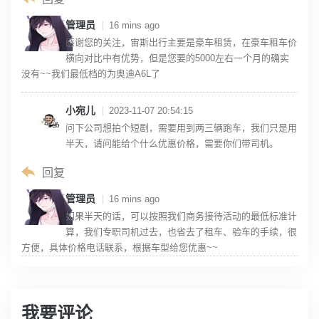
管理员
16 mins ago
感谢您的关注，宙斯出行主要是豪车租赁，在豪车租车价
横向对比中有优势，但是您要的5000左右一个月的确实
没有~~我们最低档的为奥迪A6L了
小宛儿
2023-11-07 20:54:15
问下公司想拍个短剧，需要用到两三辆跑车，我们只是用
半天，请问能给个什么优惠价格，需要你们带司机。
回复
管理员
16 mins ago
如果半天的话，可以按照我们商务接待活动的最低标准计
算，我们专职司机过去，也省去了租车、验车的手续，很
方便，具体价格电话联系，根据车型给您优惠~~
我要评论