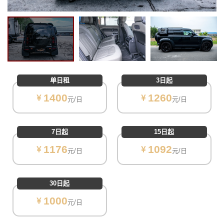
单日租
3日起
1400
1260
元/日
元/日
7日起
15日起
1176
1092
元/日
元/日
30日起
1000
元/日