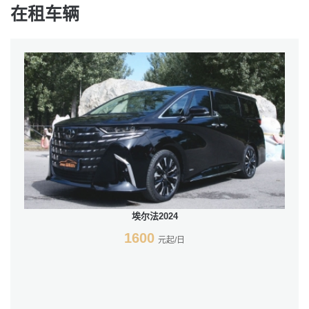
在租车辆
埃尔法2024
1600
元起/日