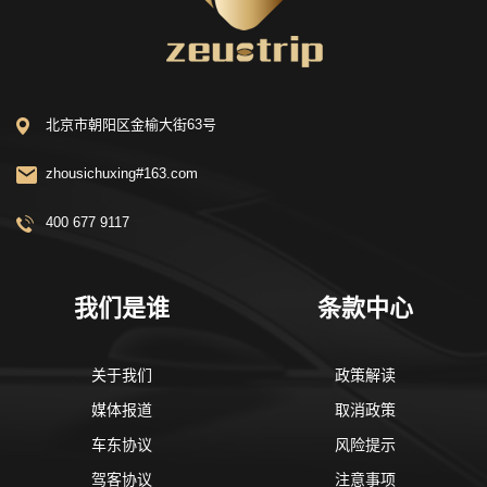
北京市朝阳区金榆大街63号
zhousichuxing#163.com
400 677 9117
我们是谁
条款中心
关于我们
政策解读
媒体报道
取消政策
车东协议
风险提示
驾客协议
注意事项