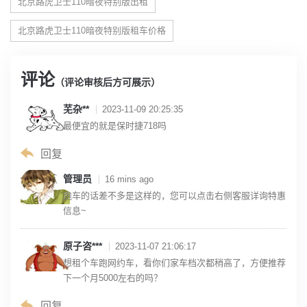
北京路虎卫士110暗夜特别版出租
北京路虎卫士110暗夜特别版租车价格
评论
（评论审核后方可展示）
芜杂**
2023-11-09 20:25:35
最便宜的就是保时捷718吗
回复
管理员
16 mins ago
跑车的话差不多是这样的，您可以点击右侧客服详询特惠
信息~
原子咨***
2023-11-07 21:06:17
想租个车跑网约车，看你们家车档次都稍高了，方便推荐
下一个月5000左右的吗？
回复