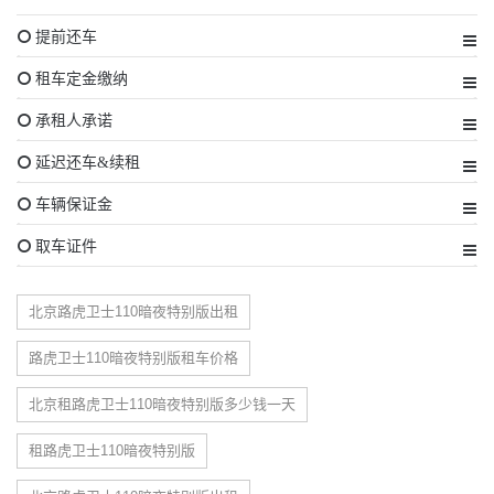
提前还车
租车定金缴纳
承租人承诺
延迟还车&续租
车辆保证金
取车证件
北京路虎卫士110暗夜特别版出租
路虎卫士110暗夜特别版租车价格
北京租路虎卫士110暗夜特别版多少钱一天
租路虎卫士110暗夜特别版