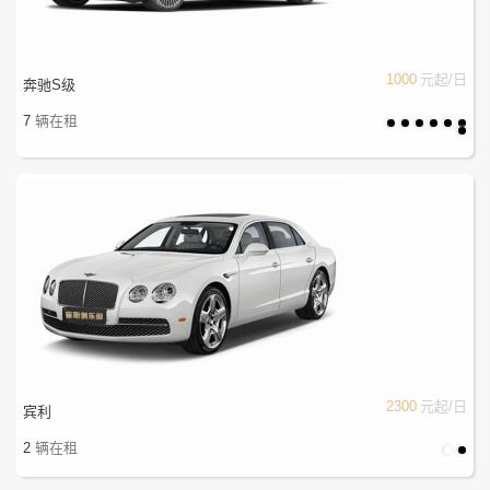
1000
元起/日
奔驰S级
7
辆在租
2300
元起/日
宾利
2
辆在租