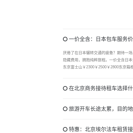
一价全含：日本包车服务价
厌倦了在日本辗转交通的疲惫？期待一场
隐藏费用，拥抱纯粹旅程。一价全含日本全境包
东京富士山￥2300￥2500￥2800东京箱根
在北京商务接待租车选择什
旅游开车长途太累，目的地
特惠：北京埃尔法车租赁接