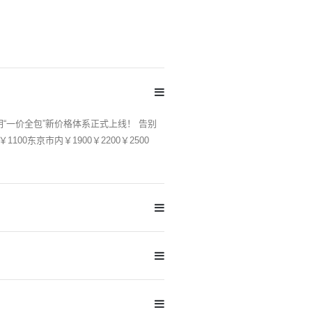
一价全包”新价格体系正式上线！ 告别
0东京市内￥1900￥2200￥2500