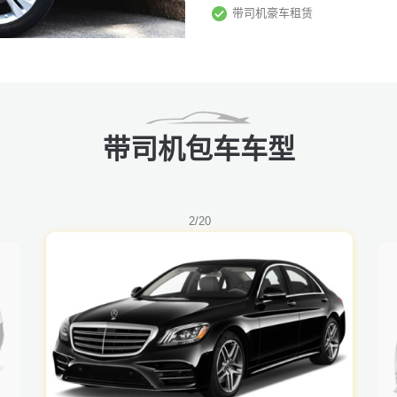
带司机豪车租赁
带司机包车车型
2/20