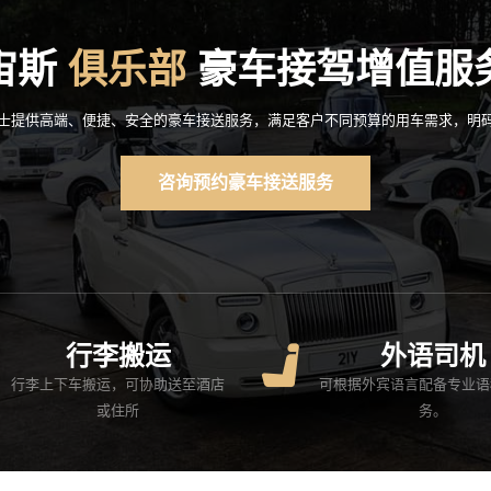
宙斯
俱乐部
豪车接驾增值服
士提供高端、便捷、安全的豪车接送服务，满足客户不同预算的用车需求，明
咨询预约豪车接送服务
行李搬运
外语司机
行李上下车搬运，可协助送至酒店
可根据外宾语言配备专业语
或住所
务。