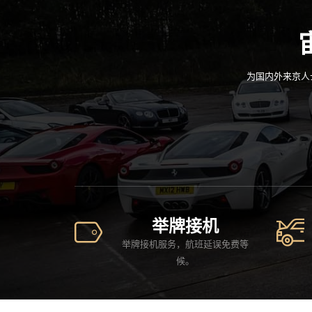
为国内外来京人
举牌接机
举牌接机服务，航班延误免费等
候。