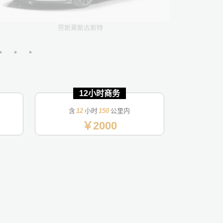
劳斯莱斯古斯特
12小时商务
12小时商务
12小时商务
12小时商务
12小时商务
12小时商务
12小时商务
12小时商务
12小时商务
12小时商务
整日包
整日包
整日包
整日包
整日包
整日包
整日包
整日包
整日包
整日包
含
12
12
12
12
12
12
12
12
12
12
12
12
12
12
12
12
12
12
12
12
小时
150
150
150
150
150
150
150
150
150
150
150
150
150
150
150
150
150
150
150
150
公里内
￥15000
￥11000
￥2200
￥2000
￥4200
￥3000
￥1200
￥1800
￥1200
￥1400
￥2700
￥3000
￥1400
￥1400
￥1350
￥2400
￥2400
￥3000
￥4500
￥5000