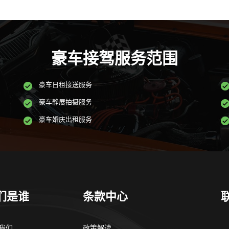
豪车接驾服务范围
豪车日租接送服务
豪车静展拍摄服务
豪车婚庆出租服务
们是谁
条款中心
我们
政策解读