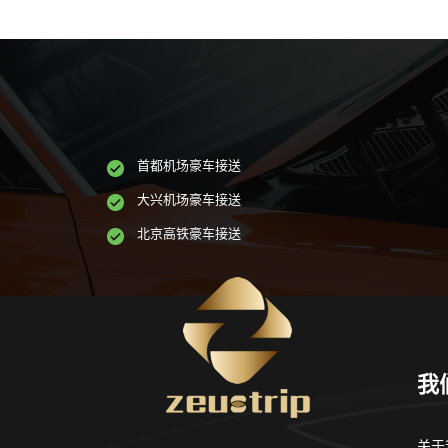
首都机场豪车接送
大兴机场豪车接送
北京高铁豪车接送
我
关于