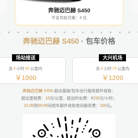
奔驰迈巴赫 S450
不含司机可乘：4 位
奔驰迈巴赫 S450
· 包车价格
首都机场接送
首都机场接送
首都机场接送
首都机场接送
首都机场接送
首都机场接送
首都机场接送
首都机场接送
首都机场接送
场站接送包
场站接送
场站接送
场站接送
场站接送
场站接送
场站接送
场站接送
场站接送
场站接送
场站接送
大兴机场接送
大兴机场接送
大兴机场接送
大兴机场接送
大兴机场接送
大兴机场接送
大兴机场接送
大兴机场接送
大兴机场接送
大兴机场
大兴机场
大兴机场
大兴机场
大兴机场
大兴机场
大兴机场
大兴机场
大兴机场
大兴机场
半日包
含
4
4
4
4
4
4
4
4
4
4
4
4
4
4
4
4
4
4
4
4
小时
40
40
40
40
40
40
40
40
40
40
40
40
40
40
40
40
40
40
40
40
公里内
含
4
4
4
4
4
4
4
4
4
4
4
4
4
4
4
4
4
4
4
4
小时
70
70
70
70
70
70
70
70
70
70
70
70
70
70
70
70
70
70
70
70
公里内
￥1000
￥2000
￥1300
￥1200
￥1200
￥1000
￥1000
￥1500
￥1500
￥4000
￥3500
￥800
￥450
￥800
￥400
￥600
￥500
￥450
￥500
￥700
￥1300
￥1200
￥2500
￥1600
￥1000
￥1400
￥1600
￥1200
￥1400
￥1600
￥2000
￥2000
￥6000
￥4500
￥700
￥600
￥800
￥800
￥700
￥800
奔驰迈巴赫 S450
超出基础/包车出行服务额外收取：
超出里程费：
10
元/公里，超出时长费：¥
150
元/小时；
21:00
到
09:00
间用车额外收取夜间服务费：
100
元。