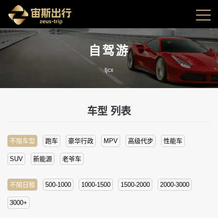
自驾游
tjcx
车型
列表
不限车型
跑车
豪华行政
MPV
高级代步
性能车
SUV
新能源
老爷车
不限日租
500-1000
1000-1500
1500-2000
2000-3000
3000+