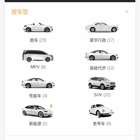
按车型
跑车
(23)
豪华行政
(17)
MPV
(9)
高级代步
(12)
SUV
(22)
性能车
(3)
新能源
(1)
老爷车
(0)