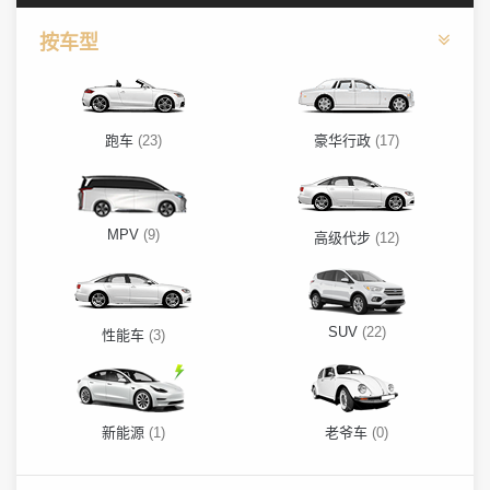
按车型
跑车
(23)
豪华行政
(17)
MPV
(9)
高级代步
(12)
SUV
(22)
性能车
(3)
新能源
(1)
老爷车
(0)