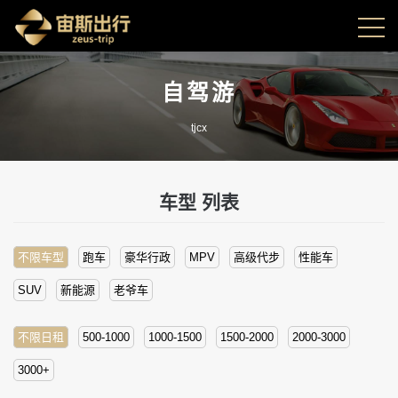
自驾游
tjcx
车型
列表
不限车型
跑车
豪华行政
MPV
高级代步
性能车
SUV
新能源
老爷车
不限日租
500-1000
1000-1500
1500-2000
2000-3000
3000+